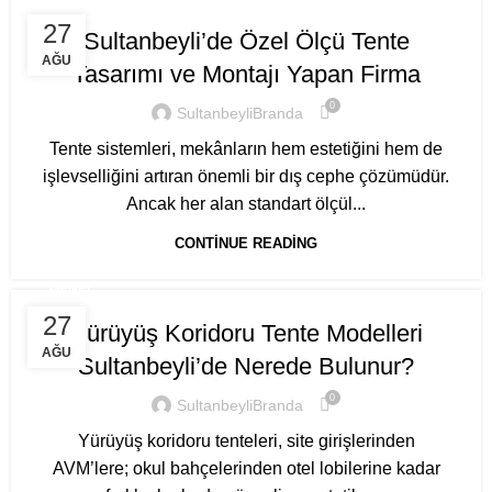
27
Sultanbeyli’de Özel Ölçü Tente
AĞU
Tasarımı ve Montajı Yapan Firma
0
SultanbeyliBranda
Tente sistemleri, mekânların hem estetiğini hem de
işlevselliğini artıran önemli bir dış cephe çözümüdür.
Ancak her alan standart ölçül...
CONTINUE READING
GENEL
27
Yürüyüş Koridoru Tente Modelleri
AĞU
Sultanbeyli’de Nerede Bulunur?
0
SultanbeyliBranda
Yürüyüş koridoru tenteleri, site girişlerinden
AVM’lere; okul bahçelerinden otel lobilerine kadar