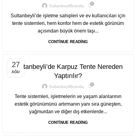
0
SultanbeyliBranda
Sultanbeyli’de işletme sahipleri ve ev kullanıcıları için
tente sistemleri, hem konfor hem de estetik görünüm
açısından büyük önem taşı...
CONTINUE READING
GENEL
27
Sultanbeyli’de Karpuz Tente Nereden
AĞU
Yaptırılır?
0
SultanbeyliBranda
Tente sistemleri, işletmelerin ve yaşam alanlarının
estetik görünümünü artırmanın yanı sıra güneşten,
yağmurdan ve diğer dış etkenlerde...
CONTINUE READING
GENEL