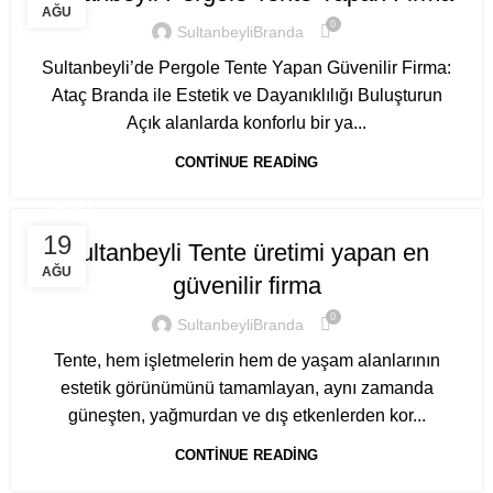
AĞU
0
SultanbeyliBranda
Sultanbeyli’de Pergole Tente Yapan Güvenilir Firma:
Ataç Branda ile Estetik ve Dayanıklılığı Buluşturun
Açık alanlarda konforlu bir ya...
CONTINUE READING
GENEL
19
Sultanbeyli Tente üretimi yapan en
AĞU
güvenilir firma
0
SultanbeyliBranda
Tente, hem işletmelerin hem de yaşam alanlarının
estetik görünümünü tamamlayan, aynı zamanda
güneşten, yağmurdan ve dış etkenlerden kor...
CONTINUE READING