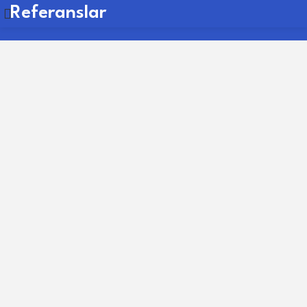
Referanslar