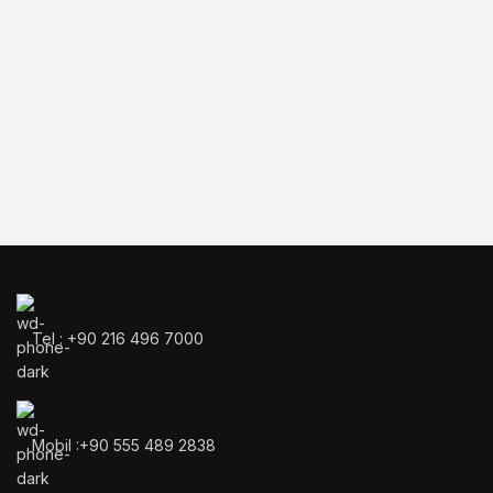
Tel : +90 216 496 7000
Mobil :+90 555 489 2838