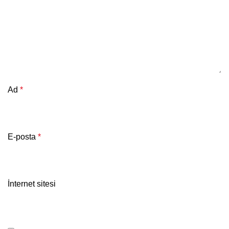
Ad
*
E-posta
*
İnternet sitesi