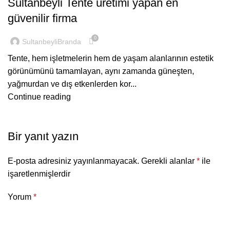
Sultanbeyli Tente üretimi yapan en
güvenilir firma
0
SultanbeyliBranda
Tente, hem işletmelerin hem de yaşam alanlarının estetik
görünümünü tamamlayan, aynı zamanda güneşten,
yağmurdan ve dış etkenlerden kor...
Continue reading
Bir yanıt yazın
E-posta adresiniz yayınlanmayacak.
Gerekli alanlar
*
ile
işaretlenmişlerdir
Yorum
*