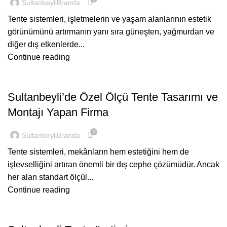
SultanbeyliBranda
Tente sistemleri, işletmelerin ve yaşam alanlarının estetik
görünümünü artırmanın yanı sıra güneşten, yağmurdan ve
diğer dış etkenlerde...
Continue reading
GENEL
Sultanbeyli’de Özel Ölçü Tente Tasarımı ve
Montajı Yapan Firma
0
SultanbeyliBranda
Tente sistemleri, mekânların hem estetiğini hem de
işlevselliğini artıran önemli bir dış cephe çözümüdür. Ancak
her alan standart ölçül...
Continue reading
GENEL