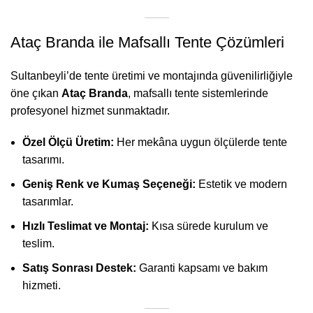
Ataç Branda ile Mafsallı Tente Çözümleri
Sultanbeyli’de tente üretimi ve montajında güvenilirliğiyle
öne çıkan
Ataç Branda
, mafsallı tente sistemlerinde
profesyonel hizmet sunmaktadır.
Özel Ölçü Üretim:
Her mekâna uygun ölçülerde tente
tasarımı.
Geniş Renk ve Kumaş Seçeneği:
Estetik ve modern
tasarımlar.
Hızlı Teslimat ve Montaj:
Kısa sürede kurulum ve
teslim.
Satış Sonrası Destek:
Garanti kapsamı ve bakım
hizmeti.