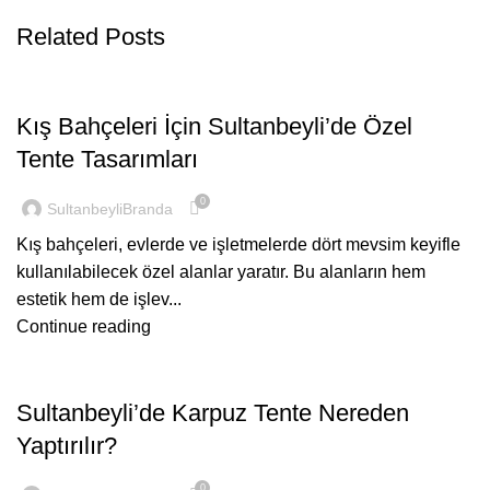
Related Posts
GENEL
Kış Bahçeleri İçin Sultanbeyli’de Özel
Tente Tasarımları
0
SultanbeyliBranda
Kış bahçeleri, evlerde ve işletmelerde dört mevsim keyifle
kullanılabilecek özel alanlar yaratır. Bu alanların hem
estetik hem de işlev...
Continue reading
GENEL
Sultanbeyli’de Karpuz Tente Nereden
Yaptırılır?
0